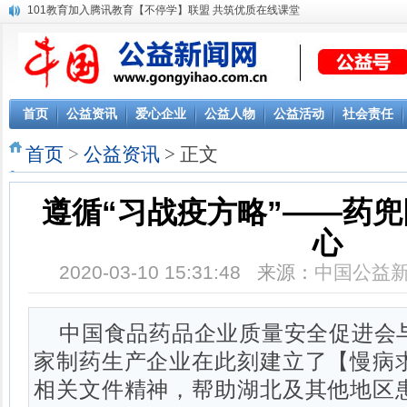
101教育加入腾讯教育【不停学】联盟 共筑优质在线课堂
中丘控股火线驰援抗击疫情，医疗物资即将抵达温州！
宅在家，帮爸妈”公益小课堂上线 非常时期伴你非常成长
康佳易学驰援“停课不停学”，在线同步课堂与4000万用户共战“疫”
首页
公益资讯
爱心企业
公益人物
公益活动
社会责任
首页
>
公益资讯
> 正文
遵循“习战疫方略”——药
心
2020-03-10 15:31:48 来源：
中国公益
中国食品药品企业质量安全促进会
家制药生产企业在此刻建立了【慢病
相关文件精神，帮助湖北及其他地区