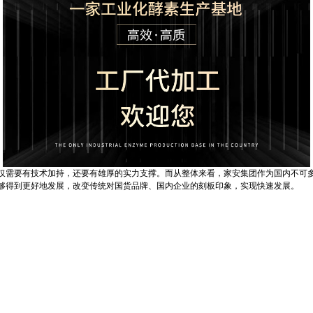
需要有技术加持，还要有雄厚的实力支撑。而从整体来看，家安集团作为国内不可多
够得到更好地发展，改变传统对国货品牌、国内企业的刻板印象，实现快速发展。