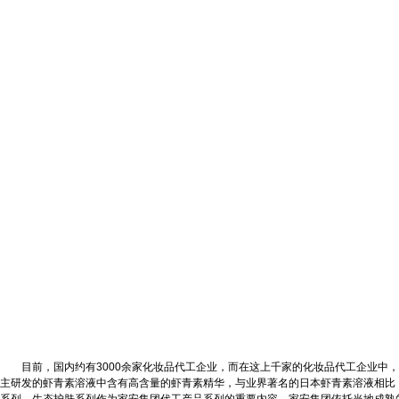
目前，国内约有3000余家化妆品代工企业，而在这上千家的化妆品代工企业中，
主研发的虾青素溶液中含有高含量的虾青素精华，与业界著名的日本虾青素溶液相比