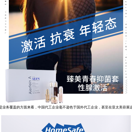
务覆盖的方面来看，中国代工企业毫不逊色于国外代工企业，甚至在亚太美容展这个