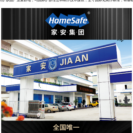
的护肤品产业集群地，与国际护肤理念和制作技术接轨，坚守国际化制作标准，将基
。