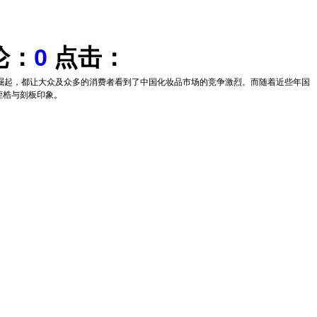
论：
0
点击：
崛起，都让大众及众多的消费者看到了中国化妆品市场的竞争激烈。而随着近些年国
桎梏与刻板印象。