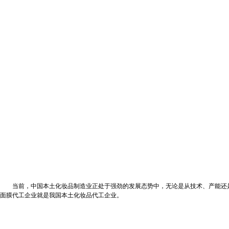
当前，中国本土化妆品制造业正处于强劲的发展态势中，无论是从技术、产能还是业
面膜代工企业就是我国本土化妆品代工企业。