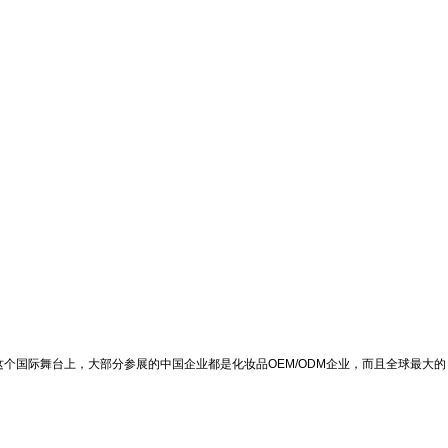
国际舞台上，大部分参展的中国企业都是化妆品OEM/ODM企业，而且全球最大的