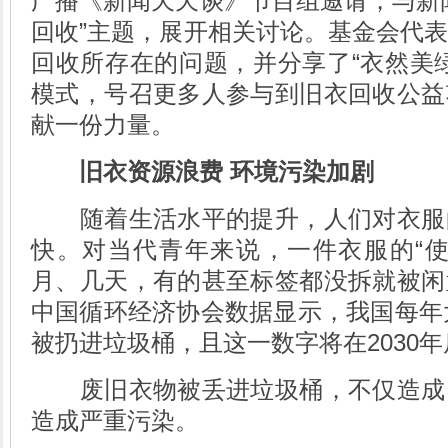
广播《新闻天天谈》节目组邀请，与新
回收”主题，展开相关讨论。基金会代
回收所存在的问题，并分享了“衣然美
模式，号召更多人参与到旧衣回收公益
献一份力量。
旧衣资源浪费 环境污染加剧
随着生活水平的提升，人们对衣服
快。对当代青年来说，一件衣服的“使
月、几天，有的甚至标签都没拆就被闲
中国循环经济协会数据显示，我国每年大
被扔进垃圾桶，且这一数字将在2030年
废旧衣物被丢进垃圾桶，不仅造成
造成严重污染。