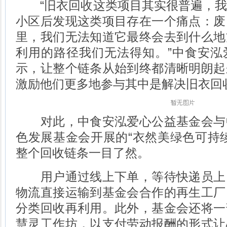
“旧衣回收这类项目其实很普遍，我
小区后发现这类项目存在一个痛点：废
里，我们无法知道它最终会去到什么地
利用的路径我们无法得知。”中食安泓
示，让整个链条从始到终都清晰明朗起
激励他们更多地参与其中是解决旧衣回
对此，中食安泓爱心公益基金会与
色发展基金会开展的“衣然美绿色可持
整个回收链条一目了然。
用户通过线上下单，等待快递员上
物流直接运输到基金会合作的再生工厂
分类回收再利用。此外，基金会还将一
慧灵工作坊，以支付劳动报酬的形式让