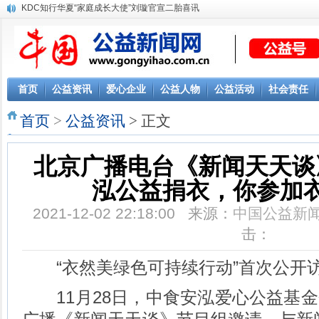
KDC知行华夏“家庭成长大使”刘璇官宣二胎喜讯
首页
公益资讯
爱心企业
公益人物
公益活动
社会责任
首页
>
公益资讯
> 正文
北京广播电台《新闻天天谈
泓公益捐衣，你参加
2021-12-02 22:18:00 来源：
中国公益新
击：
“衣然美绿色可持续行动”首次公开
11月28日，中食安泓爱心公益基金