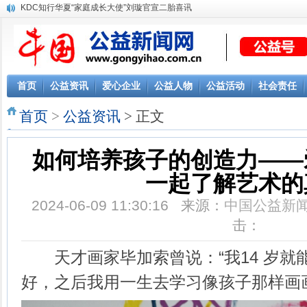
KDC知行华夏“家庭成长大使”刘璇官宣二胎喜讯
首页
公益资讯
爱心企业
公益人物
公益活动
社会责任
首页
>
公益资讯
> 正文
如何培养孩子的创造力——
一起了解艺术的
2024-06-09 11:30:16 来源：
中国公益新
击：
天才画家毕加索曾说：“我14 岁就
好，之后我用一生去学习像孩子那样画