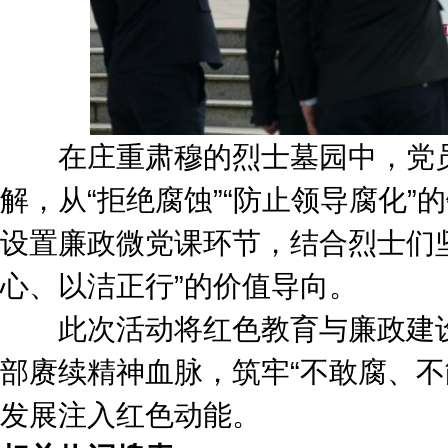
在庄重肃穆的烈士墓园中，党员干
解，从“拒绝腐蚀”“防止领导腐化
设置廉政微党课环节，结合烈士们
心、以洁正行”的价值导向。
此次活动将红色教育与廉政建设
部赓续精神血脉，筑牢“不敢腐、不
发展注入红色动能。