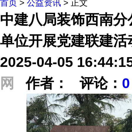
首页
>
公益资讯
> 正文
中建八局装饰西南分
单位开展党建联建活
2025-04-05 16:44
网
作者： 评论：
0