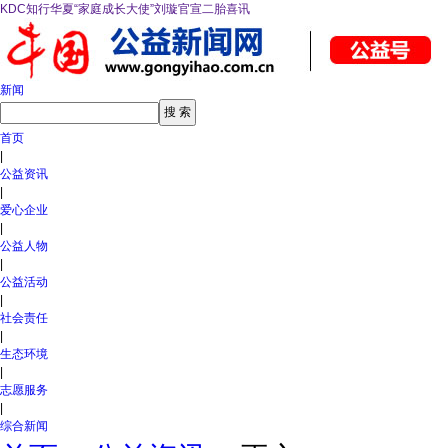
KDC知行华夏“家庭成长大使”刘璇官宣二胎喜讯
新闻
首页
|
公益资讯
|
爱心企业
|
公益人物
|
公益活动
|
社会责任
|
生态环境
|
志愿服务
|
综合新闻