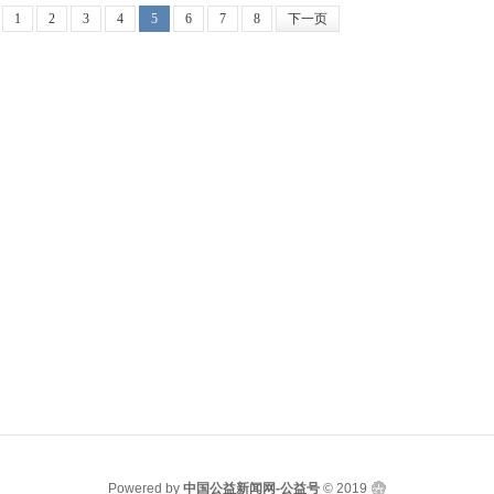
1
2
3
4
5
6
7
8
下一页
Powered by
中国公益新闻网-公益号
© 2019