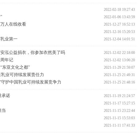
2022-02-18 19:27:43
”
2022-01-06 13:43:59
百万人在线收看
2021-12-27 16:52:13
2021-12-16 15:20:53
数乳业第一
2021-12-04 14:01:51
食安泓公益捐衣，你参加衣然美了吗
2021-12-02 22:18:00
一周年记
2021-12-02 13:06:20
“东亚文化之都”
2021-11-29 21:59:07
彰显乳业可持续发展责任力
2021-11-25 21:49:31
式”守护中国乳业可持续发展竞争力
2021-11-25 21:48:16
量承诺
2021-11-19 21:24:57
2021-11-17 15:27:15
担当
2021-11-15 23:22:44
2021-11-15 15:53:03
2021-11-11 17:41:33