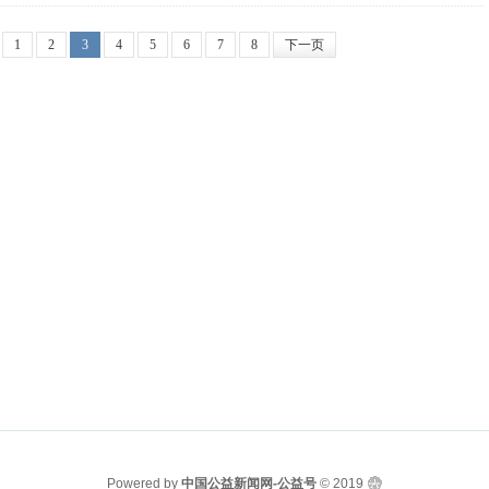
1
2
3
4
5
6
7
8
下一页
Powered by
中国公益新闻网-公益号
© 2019