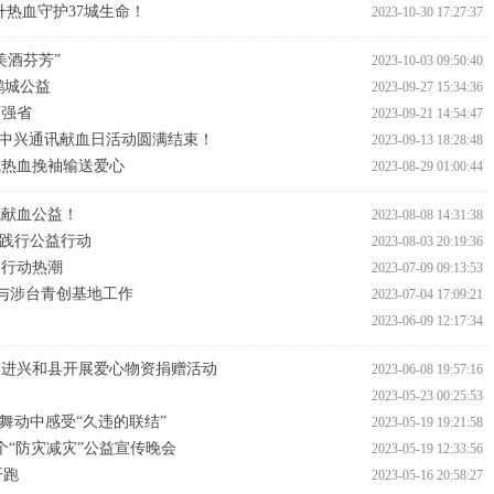
毫升热血守护37城生命！
2023-10-30 17:27:37
美酒芬芳”
2023-10-03 09:50:40
鹏城公益
2023-09-27 15:34:36
育强省
2023-09-21 14:54:47
中兴通讯献血日活动圆满结束！
2023-09-13 18:28:48
城热血挽袖输送爱心
2023-08-29 01:00:44
城献血公益！
2023-08-08 14:31:38
续践行公益行动
2023-08-03 20:19:36
碳行动热潮
2023-07-09 09:13:53
参与涉台青创基地工作
2023-07-04 17:09:21
2023-06-09 12:17:34
走进兴和县开展爱心物资捐赠活动
2023-06-08 19:57:16
2023-05-23 00:25:53
舞动中感受“久违的联结”
2023-05-19 19:21:58
个“防灾减灾”公益宣传晚会
2023-05-19 12:33:56
开跑
2023-05-16 20:58:27