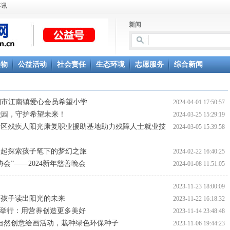
喜讯
新闻
人物
公益活动
社会责任
生态环境
志愿服务
综合新闻
湘市江南镇爱心会员希望小学
2024-04-01 17:50:57
校园，守护希望未来！
2024-03-25 15:29:19
新区残疾人阳光康复职业援助基地助力残障人士就业技
2024-03-05 15:39:58
一起探索孩子笔下的梦幻之旅
2024-02-22 16:40:25
会”——2024新年慈善晚会
2024-01-08 11:51:05
动
2023-11-23 18:00:09
让孩子读出阳光的未来
2023-11-22 16:18:32
礼举行：用营养创造更多美好
2023-11-14 23:48:48
 自然创意绘画活动，栽种绿色环保种子
2023-11-06 19:44:23